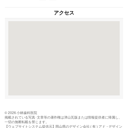
アクセス
© 2026 小林歯科医院
掲載されている写真･文章等の著作権は津山瓦版または情報提供者に帰属し、
一切の無断転載を禁じます。
【ウェブサイトシステム提供元】岡山県のデザイン会社 ( 有 ) アド・デザイン