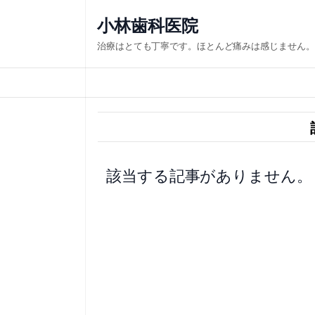
内
小林歯科医院
容
治療はとても丁寧です。ほとんど痛みは感じません。
を
ス
キ
ッ
プ
該当する記事がありません。